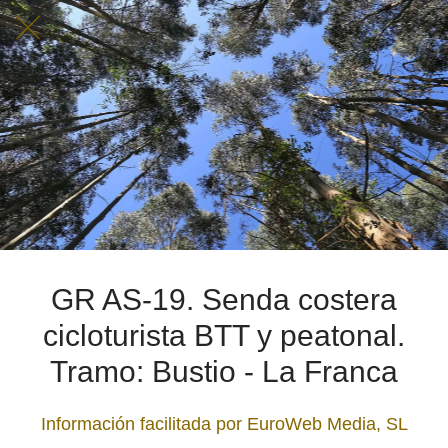
GR AS-19. Senda costera
cicloturista BTT y peatonal.
Tramo: Bustio - La Franca
Información facilitada por EuroWeb Media, SL