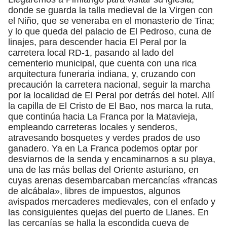
donde se guarda la talla medieval de la Virgen con
el Niño, que se veneraba en el monasterio de Tina;
y lo que queda del palacio de El Pedroso, cuna de
linajes, para descender hacia El Peral por la
carretera local RD-1, pasando al lado del
cementerio municipal, que cuenta con una rica
arquitectura funeraria indiana, y, cruzando con
precaución la carretera nacional, seguir la marcha
por la localidad de El Peral por detrás del hotel. Allí
la capilla de El Cristo de El Bao, nos marca la ruta,
que continúa hacia La Franca por la Matavieja,
empleando carreteras locales y senderos,
atravesando bosquetes y verdes prados de uso
ganadero. Ya en La Franca podemos optar por
desviarnos de la senda y encaminarnos a su playa,
una de las más bellas del Oriente asturiano, en
cuyas arenas desembarcaban mercancías «francas
de alcábala», libres de impuestos, algunos
avispados mercaderes medievales, con el enfado y
las consiguientes quejas del puerto de Llanes. En
las cercanías se halla la escondida cueva de