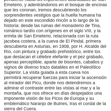
Emeterio, y adentrándonos en el bosque de encinas
que les coronan, iremos descubriendo los
sorprendentes vestigios que la huella humana ha
dejado en este escondido rincón a lo largo de la
historia: desde las ruinas del monasterio de Tina,
románico tardío con orígenes en el siglo VIII, y la
ermita de San Emeterio, relacionada con la ruta
jacobea costera, a la cueva de El Pindal, primera
descubierta en Asturias, en 1908, por H. Alcalde del
Río, con pintura y grabado prehistórico, entre los
que destacan el célebre elefante y el pez grabado,
apenas perceptible, aparte de bisontes, caballos y
signos de diverso trazo datables en el Paleolítico
Superior. La visita guiada a esta cueva nos
permitirá recuperar fuerzas para iniciar la ascensión
al mirador del Picu, donde nos detendremos a
admirar el contraste entre las vistas al mar y a la
montaña, que nos ofrece en días despejados una
imponente visión de los Picos de Europa y su
emblemático Naranjo de Bulnes, tras el cordal de la
sierra del Cuera.