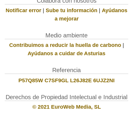
Colabora con nosotros
Notificar error
|
Sube tu información
|
Ayúdanos
a mejorar
Medio ambiente
Contribuimos a reducir la huella de carbono
|
Ayúdanos a cuidar de Asturias
Referencia
P57Q85W C7SF9GL L26J82E 6UJZ2NI
Derechos de Propiedad Intelectual e Industrial
© 2021 EuroWeb Media, SL