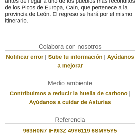
antes de llegar a uno de los pueblos más recónditos
de los Picos de Europa, Caín, que pertenece a la
provincia de León. El regreso se hará por el mismo
itinerario.
Colabora con nosotros
Notificar error
|
Sube tu información
|
Ayúdanos
a mejorar
Medio ambiente
Contribuimos a reducir la huella de carbono
|
Ayúdanos a cuidar de Asturias
Referencia
963H0N7 IFI9I3Z 49Y6119 6SMY5Y5