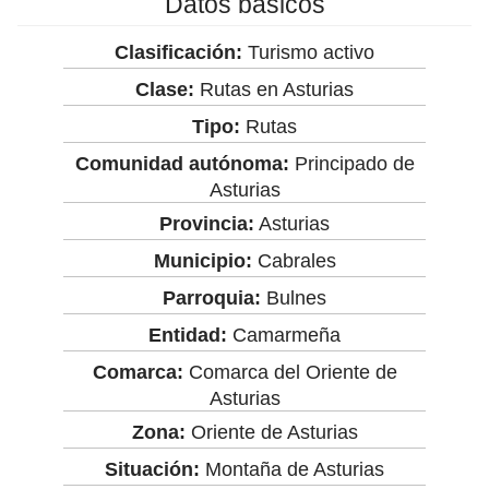
Datos básicos
Clasificación:
Turismo activo
Clase:
Rutas en Asturias
Tipo:
Rutas
Comunidad autónoma:
Principado de
Asturias
Provincia:
Asturias
Municipio:
Cabrales
Parroquia:
Bulnes
Entidad:
Camarmeña
Comarca:
Comarca del Oriente de
Asturias
Zona:
Oriente de Asturias
Situación:
Montaña de Asturias