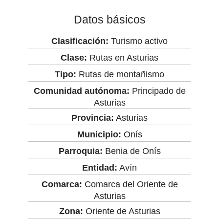
Datos básicos
Clasificación:
Turismo activo
Clase:
Rutas en Asturias
Tipo:
Rutas de montañismo
Comunidad autónoma:
Principado de
Asturias
Provincia:
Asturias
Municipio:
Onís
Parroquia:
Benia de Onís
Entidad:
Avín
Comarca:
Comarca del Oriente de
Asturias
Zona:
Oriente de Asturias