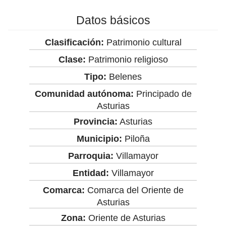
Datos básicos
Clasificación:
Patrimonio cultural
Clase:
Patrimonio religioso
Tipo:
Belenes
Comunidad autónoma:
Principado de
Asturias
Provincia:
Asturias
Municipio:
Piloña
Parroquia:
Villamayor
Entidad:
Villamayor
Comarca:
Comarca del Oriente de
Asturias
Zona:
Oriente de Asturias