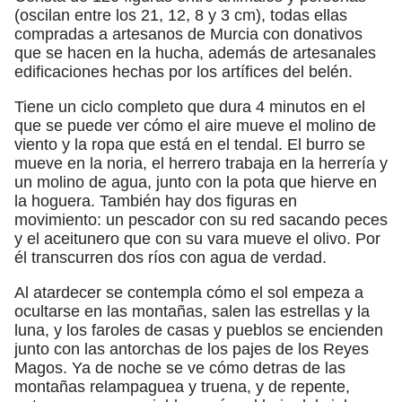
(oscilan entre los 21, 12, 8 y 3 cm), todas ellas
compradas a artesanos de Murcia con donativos
que se hacen en la hucha, además de artesanales
edificaciones hechas por los artífices del belén.
Tiene un ciclo completo que dura 4 minutos en el
que se puede ver cómo el aire mueve el molino de
viento y la ropa que está en el tendal. El burro se
mueve en la noria, el herrero trabaja en la herrería y
un molino de agua, junto con la pota que hierve en
la hoguera. También hay dos figuras en
movimiento: un pescador con su red sacando peces
y el aceitunero que con su vara mueve el olivo. Por
él transcurren dos ríos con agua de verdad.
Al atardecer se contempla cómo el sol empeza a
ocultarse en las montañas, salen las estrellas y la
luna, y los faroles de casas y pueblos se encienden
junto con las antorchas de los pajes de los Reyes
Magos. Ya de noche se ve cómo detras de las
montañas relampaguea y truena, y de repente,