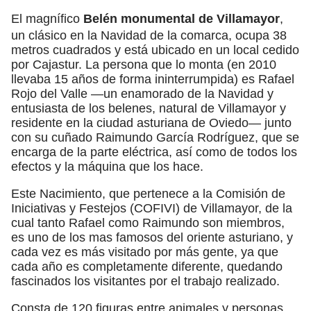
El magnífico
Belén monumental de Villamayor
,
un clásico en la Navidad de la comarca, ocupa 38
metros cuadrados y está ubicado en un local cedido
por Cajastur. La persona que lo monta (en 2010
llevaba 15 años de forma ininterrumpida) es Rafael
Rojo del Valle —un enamorado de la Navidad y
entusiasta de los belenes, natural de Villamayor y
residente en la ciudad asturiana de Oviedo— junto
con su cuñado Raimundo García Rodríguez, que se
encarga de la parte eléctrica, así como de todos los
efectos y la máquina que los hace.
Este Nacimiento, que pertenece a la Comisión de
Iniciativas y Festejos (COFIVI) de Villamayor, de la
cual tanto Rafael como Raimundo son miembros,
es uno de los mas famosos del oriente asturiano, y
cada vez es más visitado por más gente, ya que
cada año es completamente diferente, quedando
fascinados los visitantes por el trabajo realizado.
Consta de 120 figuras entre animales y personas