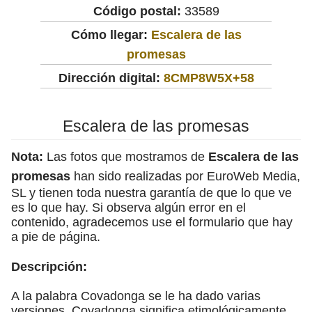
Código postal:
33589
Cómo llegar:
Escalera de las
promesas
Dirección digital:
8CMP8W5X+58
Escalera de las promesas
Nota:
Las fotos que mostramos de
Escalera de las
promesas
han sido realizadas por EuroWeb Media,
SL y tienen toda nuestra garantía de que lo que ve
es lo que hay. Si observa algún error en el
contenido, agradecemos use el formulario que hay
a pie de página.
Descripción:
A la palabra Covadonga se le ha dado varias
versiones. Covadonga significa etimológicamente