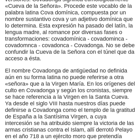
«Cueva de la Señora». Procede este vocablo de la
palabra latina Cova domínica, compuesta por un
nombre sustantivo cova y un adjetivo domínica que
lo determina. Esta expresión ha pasado del latín, la
lengua madre, al romance por diversas fases o
transformaciones: covadomínica - covadominca -
covadomnca - covadonca - Covadonga. No se debe
confundir la Cueva de la Señora con el túnel que da
acceso a ésta.
El nombre Covadonga de antigüedad no definida
aún en su forma latina no puede referirse a otra
«señora» que a la Virgen María. En los orígenes del
culto en Covadonga y según los cronistas, siempre
se hace referencia a la Virgen en la Santa Cueva.
Ya desde el siglo VIII hasta nuestros días puede
definirse a Covadonga como el templo de la gratitud
de España a la Santísima Virgen, a cuya
intercesión se ha atribuido siempre la victoria de las
armas cristianas contra el Islam, allí derrotó Pelayo
en el año 718 a un ejército moro que pretendía