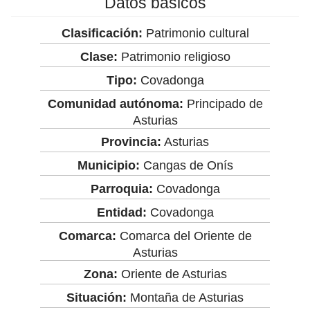
Datos básicos
Clasificación:
Patrimonio cultural
Clase:
Patrimonio religioso
Tipo:
Covadonga
Comunidad autónoma:
Principado de
Asturias
Provincia:
Asturias
Municipio:
Cangas de Onís
Parroquia:
Covadonga
Entidad:
Covadonga
Comarca:
Comarca del Oriente de
Asturias
Zona:
Oriente de Asturias
Situación:
Montaña de Asturias