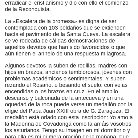
erradicar el cristianismo y dio con ello el comienzo
de la Reconquista.
La «Escalera de la promesa» es digna de ser
contemplada con 103 peldaños que se extienden
hacía el pavimento de la Santa Cueva. La escalera
se ve rodeada de cálidas demostraciones de
aquellos devotos que han sido favorecidos o que
aún tienen el anhelo de una respuesta milagrosa.
Algunos devotos la suben de rodillas, madres con
hijos en brazos, ancianos temblorosos, jóvenes con
problemas académicos o sentimentales. Y suben
rezando el Rosario, o besando el suelo, con velas
encendidas o los brazos en cruz. En el amplio
descanso y balconada de la antecueva y en una
oquedad de la roca puede verse un medallón con la
efigie del Papa Juan XXIII obra de G. Zaragoza. El
medallón está orlado con esta inscripción: Yo amo a
la Madonna de Covadonga como la amáis vosotros
los asturianos. Tengo su imagen en mi dormitorio y
para ella es mi primera oración de la mañana. Fue