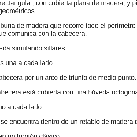
rectangular, con cubierta plana de madera, y 
geométricos.
ibuna de madera que recorre todo el perímetro
que comunica con la cabecera.
ada simulando sillares.
s una a cada lado.
becera por un arco de triunfo de medio punto.
abecera está cubierta con una bóveda octogon
o a cada lado.
 se encuentra dentro de un retablo de madera 
en un frontón clásico.