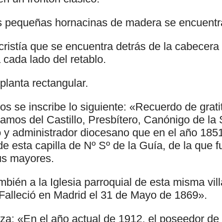
s pequeñas hornacinas de madera se encuentr
cristía que se encuentra detrás de la cabecera
 cada lado del retablo.
 planta rectangular.
s se inscribe lo siguiente: «Recuerdo de grati
mos del Castillo, Presbítero, Canónigo de la 
 y administrador diocesano que en el año 1851 
de esta capilla de Nº Sº de la Guía, de la que 
us mayores.
bién a la Iglesia parroquial de esta misma vil
 Falleció en Madrid el 31 de Mayo de 1869».
eza: «En el año actual de 1912, el poseedor de 