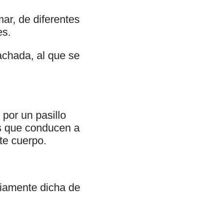
mar, de diferentes
es.
chada, al que se
 por un pasillo
os que conducen a
te cuerpo.
piamente dicha de