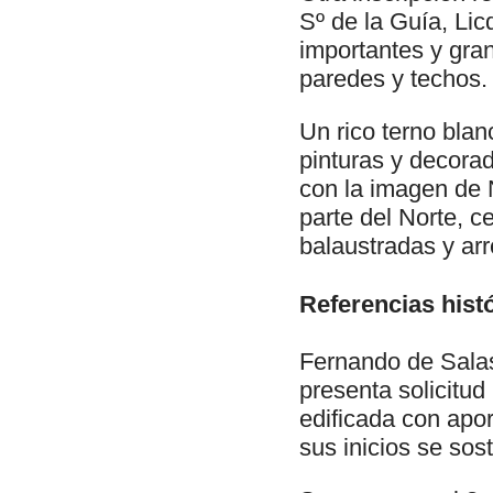
Sº de la Guía, Li
importantes y gran
paredes y techos.
Un rico terno blan
pinturas y decora
con la imagen de N
parte del Norte, c
balaustradas y arr
Referencias histó
Fernando de Salas
presenta solicitud
edificada con apo
sus inicios se so