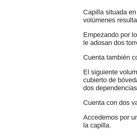
Capilla situada en
volúmenes resulta
Empezando por los
le adosan dos torr
Cuenta también co
El siguiente volume
cubierto de bóved
dos dependencias, 
Cuenta con dos va
Accedemos por un 
la capilla.