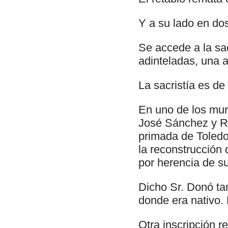
Y a su lado en do
Se accede a la sa
adinteladas, una a
La sacristía es de
En uno de los muro
José Sánchez y Ra
primada de Toledo
la reconstrucción 
por herencia de s
Dicho Sr. Donó tam
donde era nativo.
Otra inscripción r