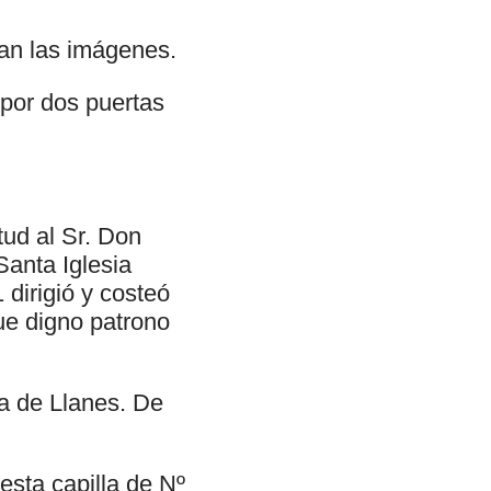
an las imágenes.
 por dos puertas
tud al Sr. Don
Santa Iglesia
dirigió y costeó
fue digno patrono
la de Llanes. De
esta capilla de Nº