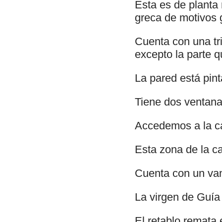
Esta es de planta 
greca de motivos 
Cuenta con una tr
excepto la parte 
La pared está pint
Tiene dos ventana
Accedemos a la ca
Esta zona de la c
Cuenta con un van
La virgen de Guía
El retablo remata 