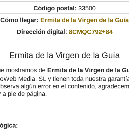
Código postal:
33500
Cómo llegar:
Ermita de la Virgen de la Guía
Dirección digital:
8CMQC792+84
Ermita de la Virgen de la Guía
ue mostramos de
Ermita de la Virgen de la G
roWeb Media, SL y tienen toda nuestra garantí
observa algún error en el contenido, agradece
 a pie de página.
ógica: