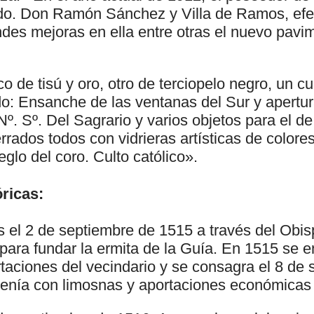
cdo. Don Ramón Sánchez y Villa de Ramos, efe
des mejoras en ella entre otras el nuevo pavi
co de tisú y oro, otro de terciopelo negro, un c
do: Ensanche de las ventanas del Sur y apert
º. Sº. Del Sagrario y varios objetos para el de
errados todos con vidrieras artísticas de colore
eglo del coro. Culto católico».
ricas:
 el 2 de septiembre de 1515 a través del Obi
 para fundar la ermita de la Guía. En 1515 se 
rtaciones del vecindario y se consagra el 8 de
stenía con limosnas y aportaciones económicas