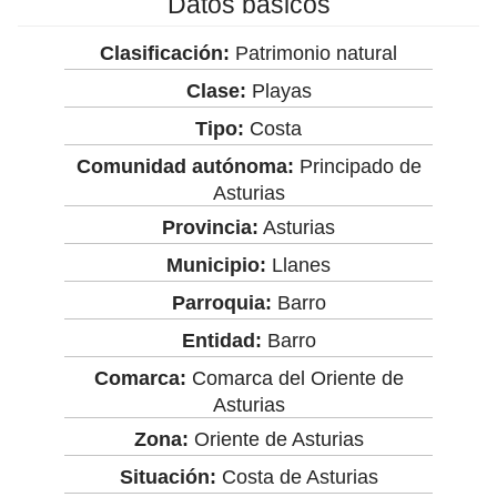
Datos básicos
Clasificación:
Patrimonio natural
Clase:
Playas
Tipo:
Costa
Comunidad autónoma:
Principado de
Asturias
Provincia:
Asturias
Municipio:
Llanes
Parroquia:
Barro
Entidad:
Barro
Comarca:
Comarca del Oriente de
Asturias
Zona:
Oriente de Asturias
Situación:
Costa de Asturias