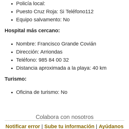
Policía local:
Puesto Cruz Roja: Si Teléfono112
Equipo salvamento: No
Hospital más cercano:
Nombre: Francisco Grande Covián
Dirección: Arriondas
Teléfono: 985 84 00 32
Distancia aproximada a la playa: 40 km
Turismo:
Oficina de turismo: No
Colabora con nosotros
Notificar error
|
Sube tu información
|
Ayúdanos