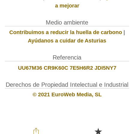
a mejorar
Medio ambiente
Contribuimos a reducir la huella de carbono
|
Ayúdanos a cuidar de Asturias
Referencia
UU67M36 CR9K60C 7E5H6R2 JDI5NY7
Derechos de Propiedad Intelectual e Industrial
© 2021 EuroWeb Media, SL