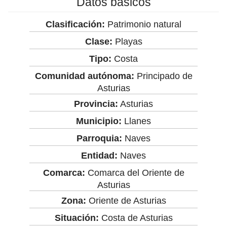
Datos básicos
Clasificación:
Patrimonio natural
Clase:
Playas
Tipo:
Costa
Comunidad autónoma:
Principado de
Asturias
Provincia:
Asturias
Municipio:
Llanes
Parroquia:
Naves
Entidad:
Naves
Comarca:
Comarca del Oriente de
Asturias
Zona:
Oriente de Asturias
Situación:
Costa de Asturias