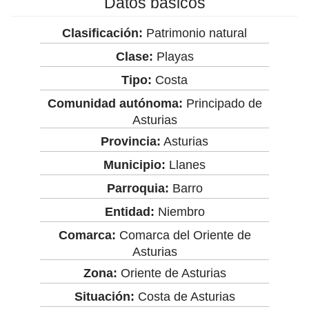
Datos básicos
Clasificación:
Patrimonio natural
Clase:
Playas
Tipo:
Costa
Comunidad autónoma:
Principado de
Asturias
Provincia:
Asturias
Municipio:
Llanes
Parroquia:
Barro
Entidad:
Niembro
Comarca:
Comarca del Oriente de
Asturias
Zona:
Oriente de Asturias
Situación:
Costa de Asturias