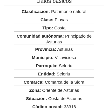
Datos básicos
Clasificación:
Patrimonio natural
Clase:
Playas
Tipo:
Costa
Comunidad autónoma:
Principado de
Asturias
Provincia:
Asturias
Municipio:
Villaviciosa
Parroquia:
Seloriu
Entidad:
Seloriu
Comarca:
Comarca de la Sidra
Zona:
Oriente de Asturias
Situación:
Costa de Asturias
Código postal:
33316