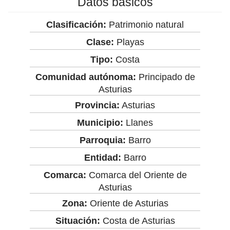
Datos básicos
Clasificación:
Patrimonio natural
Clase:
Playas
Tipo:
Costa
Comunidad autónoma:
Principado de
Asturias
Provincia:
Asturias
Municipio:
Llanes
Parroquia:
Barro
Entidad:
Barro
Comarca:
Comarca del Oriente de
Asturias
Zona:
Oriente de Asturias
Situación:
Costa de Asturias