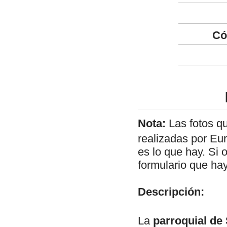
Có
Nota:
Las fotos q
realizadas por Eu
es lo que hay. Si 
formulario que hay
Descripción:
La
parroquial de