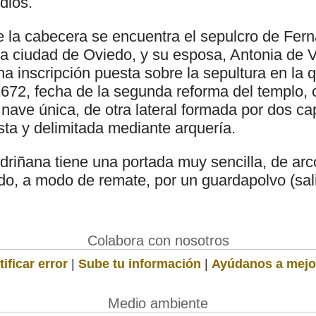
diós.
de la cabecera se encuentra el sepulcro de Fe
la ciudad de Oviedo, y su esposa, Antonia de V
a inscripción puesta sobre la sepultura en la
672, fecha de la segunda reforma del templo, c
a nave única, de otra lateral formada por dos cap
sta y delimitada mediante arquería.
riñana tiene una portada muy sencilla, de ar
do, a modo de remate, por un guardapolvo (sali
Colabora con nosotros
ificar error
|
Sube tu información
|
Ayúdanos a mejo
Medio ambiente