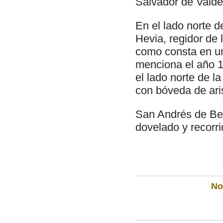
Salvador de Valde
En el lado norte 
Hevia, regidor de 
como consta en un
menciona el año 1
el lado norte de l
con bóveda de ari
San Andrés de Bed
dovelado y recorri
Not