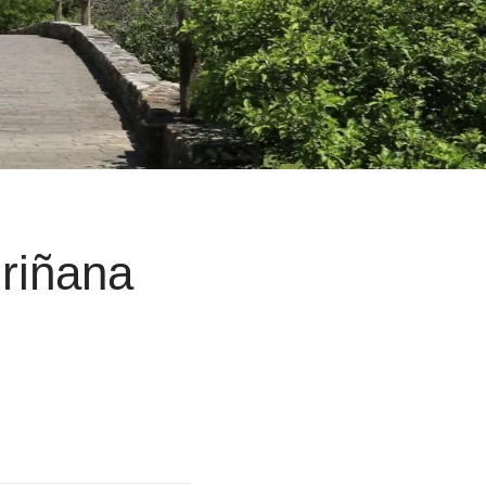
driñana