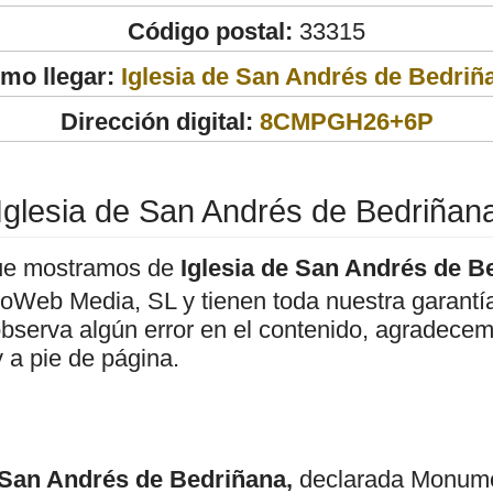
Código postal:
33315
mo llegar:
Iglesia de San Andrés de Bedriñ
Dirección digital:
8CMPGH26+6P
Iglesia de San Andrés de Bedriñan
ue mostramos de
Iglesia de San Andrés de B
roWeb Media, SL y tienen toda nuestra garantí
observa algún error en el contenido, agradece
 a pie de página.
 San Andrés de Bedriñana,
declarada Monume