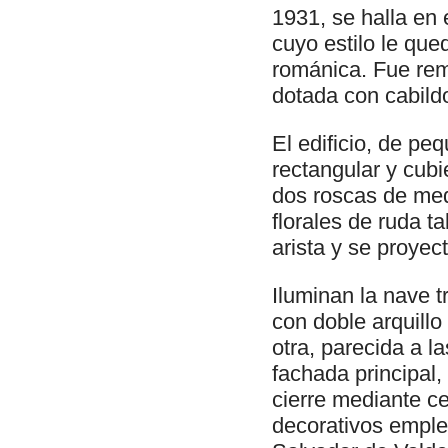
1931, se halla en 
cuyo estilo le qu
románica. Fue remo
dotada con cabild
El edificio, de p
rectangular y cubi
dos roscas de med
florales de ruda 
arista y se proyec
Iluminan la nave 
con doble arquillo
otra, parecida a la
fachada principal
cierre mediante ce
decorativos empl