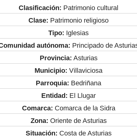
Clasificación:
Patrimonio cultural
Clase:
Patrimonio religioso
Tipo:
Iglesias
Comunidad autónoma:
Principado de Asturia
Provincia:
Asturias
Municipio:
Villaviciosa
Parroquia:
Bedriñana
Entidad:
El Llugar
Comarca:
Comarca de la Sidra
Zona:
Oriente de Asturias
Situación:
Costa de Asturias