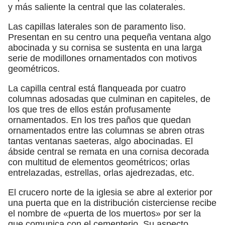
y más saliente la central que las colaterales.
Las capillas laterales son de paramento liso.
Presentan en su centro una pequeña ventana algo
abocinada y su cornisa se sustenta en una larga
serie de modillones ornamentados con motivos
geométricos.
La capilla central está flanqueada por cuatro
columnas adosadas que culminan en capiteles, de
los que tres de ellos están profusamente
ornamentados. En los tres paños que quedan
ornamentados entre las columnas se abren otras
tantas ventanas saeteras, algo abocinadas. El
ábside central se remata en una cornisa decorada
con multitud de elementos geométricos; orlas
entrelazadas, estrellas, orlas ajedrezadas, etc.
El crucero norte de la iglesia se abre al exterior por
una puerta que en la distribución cisterciense recibe
el nombre de «puerta de los muertos» por ser la
que comunica con el cementerio. Su aspecto