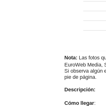
Nota:
Las fotos q
EuroWeb Media, SL
Si observa algún 
pie de página.
Descripción:
Cómo llegar
: