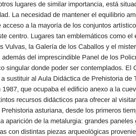
otros lugares de similar importancia, está situ
dad. La necesidad de mantener el equilibrio am
de acceso a la mayoría de los conjuntos artístic
ste centro. Lugares tan emblemáticos como el 
 Vulvas, la Galería de los Caballos y el miste
 además del imprescindible Panel de los Polic
o singular donde poder ser contemplados. El 
a sustituir al Aula Didáctica de Prehistoria de T
1987, que ocupaba el edificio anexo a la cueva
ntos recursos didácticos para ofrecer al visita
 Prehistoria asturiana, desde los primeros tiem
 la aparición de la metalurgia: grandes paneles 
nas con distintas piezas arqueológicas proveni