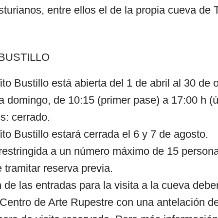
turianos, entre ellos el de la propia cueva de Ti
 BUSTILLO
to Bustillo está abierta del 1 de abril al 30 de 
a domingo, de 10:15 (primer pase) a 17:00 h (ú
s: cerrado.
to Bustillo estará cerrada el 6 y 7 de agosto.
á restringida a un número máximo de 15 person
 tramitar reserva previa.
 de las entradas para la visita a la cueva deber
 Centro de Arte Rupestre con una antelación d