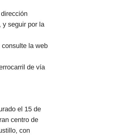
 dirección
 y seguir por la
s consulte la web
rrocarril de vía
urado el 15 de
ran centro de
stillo, con