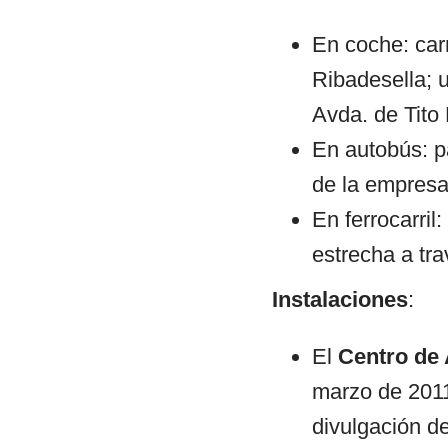
En coche:
car
Ribadesella; u
Avda. de Tito 
En autobús:
p
de la empresa
En ferrocarri
estrecha a tr
Instalaciones
:
El
Centro de 
marzo de 2011 
divulgación de