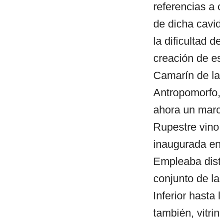
referencias a 
de dicha cavi
la dificultad 
creación de e
Camarín de las
Antropomorfo,
ahora un marc
Rupestre vino 
inaugurada en 
Empleaba disti
conjunto de la
Inferior hasta
también, vitri