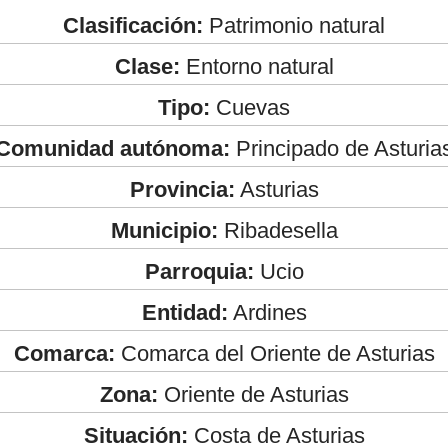
Clasificación:
Patrimonio natural
Clase:
Entorno natural
Tipo:
Cuevas
Comunidad autónoma:
Principado de Asturia
Provincia:
Asturias
Municipio:
Ribadesella
Parroquia:
Ucio
Entidad:
Ardines
Comarca:
Comarca del Oriente de Asturias
Zona:
Oriente de Asturias
Situación:
Costa de Asturias