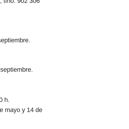
, tfno. 902 306
 septiembre.
e septiembre.
0 h.
 de mayo y 14 de