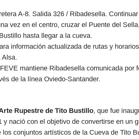
retera A-8. Salida 326 / Ribadesella. Continuar
na vez en el centro, cruzar el Puente del Sella,
Bustillo hasta llegar a la cueva.
ara información actualizada de rutas y horario
 Alsa.
l: FEVE mantiene Ribadesella comunicada por fe
avés de la línea Oviedo-Santander.
Arte Rupestre de Tito Bustillo
,
que fue inaug
y nació con el objetivo de convertirse en un g
 los conjuntos artísticos de la Cueva de Tito Bu