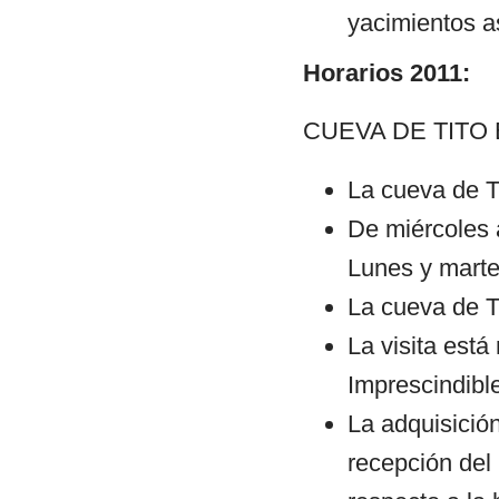
yacimientos as
Horarios 2011:
CUEVA DE TITO
La cueva de Ti
De miércoles 
Lunes y marte
La cueva de Ti
La visita est
Imprescindible
La adquisición
recepción del