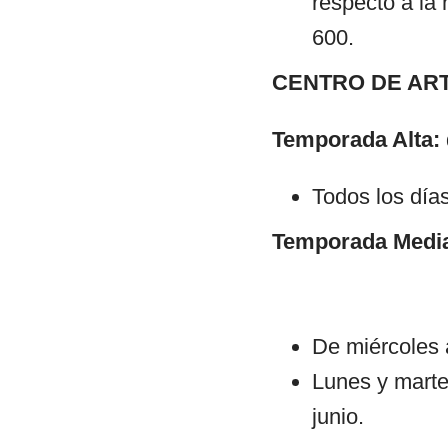
respecto a la 
600.
CENTRO DE AR
Temporada Alta:
Todos los día
Temporada Medi
De miércoles 
Lunes y marte
junio.