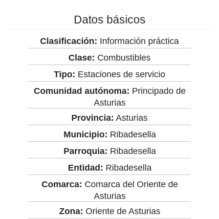
Datos básicos
Clasificación:
Información práctica
Clase:
Combustibles
Tipo:
Estaciones de servicio
Comunidad autónoma:
Principado de
Asturias
Provincia:
Asturias
Municipio:
Ribadesella
Parroquia:
Ribadesella
Entidad:
Ribadesella
Comarca:
Comarca del Oriente de
Asturias
Zona:
Oriente de Asturias