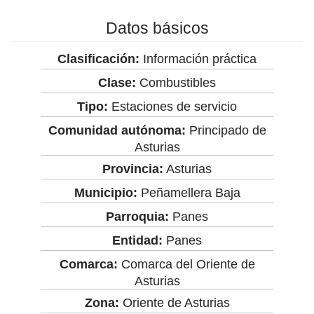
Datos básicos
Clasificación:
Información práctica
Clase:
Combustibles
Tipo:
Estaciones de servicio
Comunidad autónoma:
Principado de
Asturias
Provincia:
Asturias
Municipio:
Peñamellera Baja
Parroquia:
Panes
Entidad:
Panes
Comarca:
Comarca del Oriente de
Asturias
Zona:
Oriente de Asturias