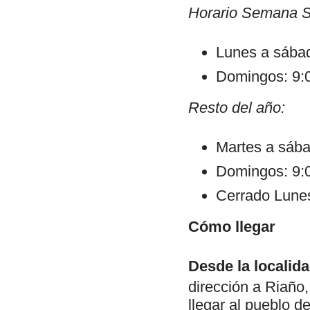
Horario Semana Sa
Lunes a sábad
Domingos: 9:0
Resto del año:
Martes a sába
Domingos: 9:0
Cerrado Lune
Cómo llegar
Desde la localid
dirección a Riaño
llegar al pueblo d