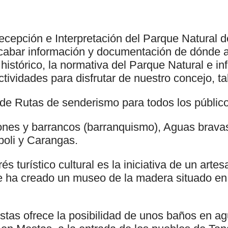
ecepción e Interpretación del Parque Natural d
ecabar información y documentación de dónde a
histórico, la normativa del Parque Natural e in
tividades para disfrutar de nuestro concejo, t
 de Rutas de senderismo para todos los públic
es y barrancos (barranquismo), Aguas bravas
boli y Carangas.
és turístico cultural es la iniciativa de un art
ue ha creado un museo de la madera situado e
stas ofrece la posibilidad de unos baños en a