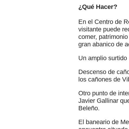
¿Qué Hacer?
En el Centro de R
visitante puede r
comer, patrimonio 
gran abanico de ac
Un amplio surtido
Descenso de cañon
los cañones de Vi
Otro punto de inter
Javier Gallinar q
Beleño.
El baneario de Me