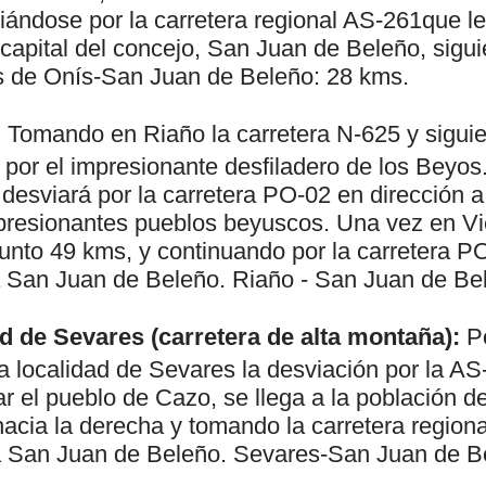
iándose por la carretera regional AS-261que le
capital del concejo, San Juan de Beleño, sigui
s de Onís-San Juan de Beleño: 28 kms.
:
Tomando en Riaño la carretera N-625 y siguie
 por el impresionante desfiladero de los Beyos. 
desviará por la carretera PO-02 en dirección 
presionantes pueblos beyuscos. Una vez en V
unto 49 kms, y continuando por la carretera PO
 San Juan de Beleño. Riaño - San Juan de Be
d de Sevares (carretera de alta montaña):
Po
a localidad de Sevares la desviación por la A
r el pueblo de Cazo, se llega a la población d
hacia la derecha y tomando la carretera regio
a San Juan de Beleño. Sevares-San Juan de B