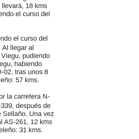
 llevará, 18 kms
endo el curso del
ndo el curso del
Al llegar al
a Viegu, pudiendo
iegu, habiendo
-02, tras unos 8
leño: 57 kms.
r la carretera N-
S-339, después de
e Sellaño. Una vez
nal AS-261, 12 kms
eleño: 31 kms.