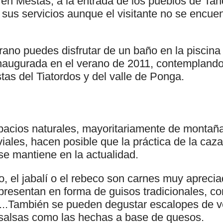
 en Mestas, a la entrada de los pueblos de Ta
 sus servicios aunque el visitante no se encuen
rano puedes disfrutar de un baño en la piscina
naugurada en el verano de 2011, contempland
tas del Tiatordos y del valle de Ponga.
pacios naturales, mayoritariamente de montaña
viales, hacen posible que la práctica de la caz
se mantiene en la actualidad.
o, el jabalí o el rebeco son carnes muy aprecia
resentan en forma de guisos tradicionales, co
a...También se pueden degustar escalopes de 
alsas como las hechas a base de quesos.