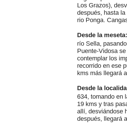
Los Grazos), desv
después, hasta la 
rio Ponga. Canga
Desde la meseta
río Sella, pasando
Puente-Vidosa se 
contemplar los im
recorrido en ese p
kms más llegará a
Desde la localida
634, tomando en l
19 kms y tras pasa
allí, desviándose 
después, llegará 