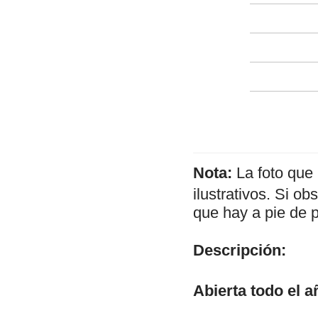
Nota:
La foto que
ilustrativos. Si o
que hay a pie de 
Descripción:
Abierta todo el a