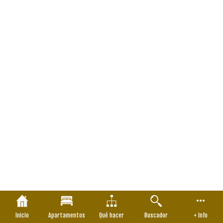
Inicio
Apartamentos
Qué hacer
Buscador
+ Info